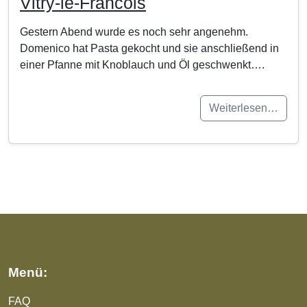
Vitry-le-Francois
Gestern Abend wurde es noch sehr angenehm.
Domenico hat Pasta gekocht und sie anschließend in
einer Pfanne mit Knoblauch und Öl geschwenkt….
Weiterlesen…
Menü:
FAQ