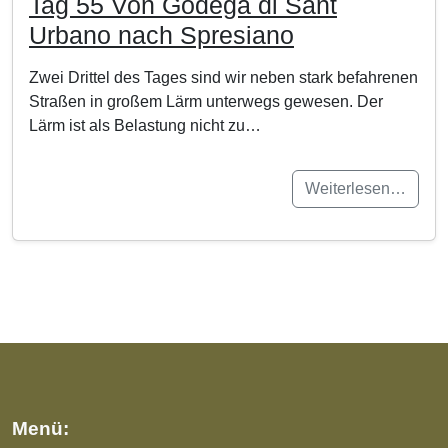
Tag 55 Von Godega di Sant
Urbano nach Spresiano
Zwei Drittel des Tages sind wir neben stark befahrenen
Straßen in großem Lärm unterwegs gewesen. Der
Lärm ist als Belastung nicht zu…
Weiterlesen…
Menü: