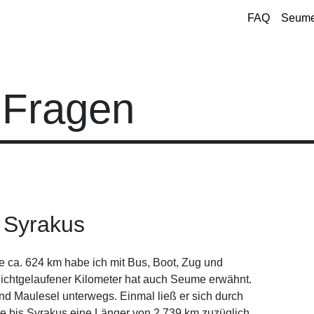
FAQ
Seume
e Fragen
 Syrakus
e ca. 624 km habe ich mit Bus, Boot, Zug und
nichtgelaufener Kilometer hat auch Seume erwähnt.
nd Maulesel unterwegs. Einmal ließ er sich durch
ke bis Syrakus eine Länger von 2.739 km zuzüglich