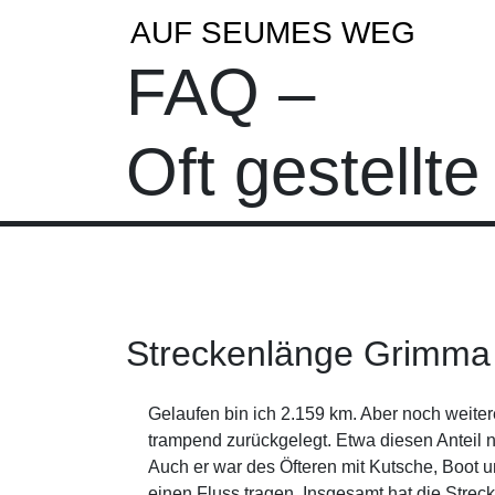
AUF SEUMES WEG
FAQ –
Oft gestellt
Streckenlänge Grimma
Gelaufen bin ich 2.159 km. Aber noch weiter
trampend zurückgelegt. Etwa diesen Anteil 
Auch er war des Öfteren mit Kutsche, Boot u
einen Fluss tragen. Insgesamt hat die Strec