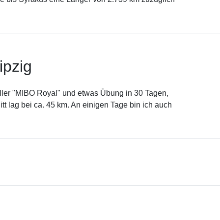
ipzig
oller "MIBO Royal" und etwas Übung in 30 Tagen,
t lag bei ca. 45 km. An einigen Tage bin ich auch