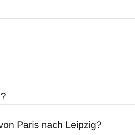
m?
von Paris nach Leipzig?