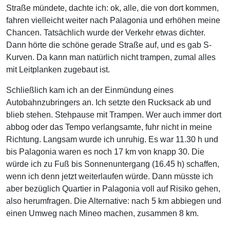
Straße mündete, dachte ich: ok, alle, die von dort kommen,
fahren vielleicht weiter nach Palagonia und erhöhen meine
Chancen. Tatsächlich wurde der Verkehr etwas dichter.
Dann hörte die schöne gerade Straße auf, und es gab S-
Kurven. Da kann man natürlich nicht trampen, zumal alles
mit Leitplanken zugebaut ist.
Schließlich kam ich an der Einmündung eines
Autobahnzubringers an. Ich setzte den Rucksack ab und
blieb stehen. Stehpause mit Trampen. Wer auch immer dort
abbog oder das Tempo verlangsamte, fuhr nicht in meine
Richtung. Langsam wurde ich unruhig. Es war 11.30 h und
bis Palagonia waren es noch 17 km von knapp 30. Die
würde ich zu Fuß bis Sonnenuntergang (16.45 h) schaffen,
wenn ich denn jetzt weiterlaufen würde. Dann müsste ich
aber bezüglich Quartier in Palagonia voll auf Risiko gehen,
also herumfragen. Die Alternative: nach 5 km abbiegen und
einen Umweg nach Mineo machen, zusammen 8 km.