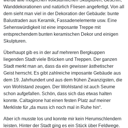
Wanddekorationen und natürlich Fliesen angefertigt. Von all
dem sieht man viel in der Dekoration der Gebäude: bunte
Balustraden aus Keramik, Fassadenelemente usw. Eine
Sehenswürdigkeit ist eine imposante Treppe mit
entsprechendem bunten keramischen Dekor und einigen
Skulpturen.
Überhaupt gib es in der auf mehreren Bergkuppen
liegenden Stadt viele Brücken und Treppen. Der ganzen
Stadt merkt man an, dass da ein gewisser ästhetischer
Geist herrscht. Es gibt zahlreiche imposante Gebäude aus
dem 19. Jahrhundert und aus dem frühen Zwanzigsten, die
von Wohlstand zeugen. Der Wohlstand ist auch Seume
schon aufgefallen. Schön, dass sich das etwas halten
konnte. Caltagirone hat einen festen Platz auf meiner
Merkliste für „da muss ich noch mal in Ruhe hin“.
Aber ich musste los und konnte mir kein Herumschlendern
leisten. Hinter der Stadt ging es ein Stück über Feldwege.