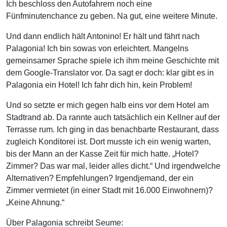
Ich beschloss den Autofahrern noch eine
Fünfminutenchance zu geben. Na gut, eine weitere Minute.
Und dann endlich hält Antonino! Er hält und fährt nach
Palagonia! Ich bin sowas von erleichtert. Mangelns
gemeinsamer Sprache spiele ich ihm meine Geschichte mit
dem Google-Translator vor. Da sagt er doch: klar gibt es in
Palagonia ein Hotel! Ich fahr dich hin, kein Problem!
Und so setzte er mich gegen halb eins vor dem Hotel am
Stadtrand ab. Da rannte auch tatsächlich ein Kellner auf der
Terrasse rum. Ich ging in das benachbarte Restaurant, dass
zugleich Konditorei ist. Dort musste ich ein wenig warten,
bis der Mann an der Kasse Zeit für mich hatte. „Hotel?
Zimmer? Das war mal, leider alles dicht.“ Und irgendwelche
Alternativen? Empfehlungen? Irgendjemand, der ein
Zimmer vermietet (in einer Stadt mit 16.000 Einwohnern)?
„Keine Ahnung.“
Über Palagonia schreibt Seume: