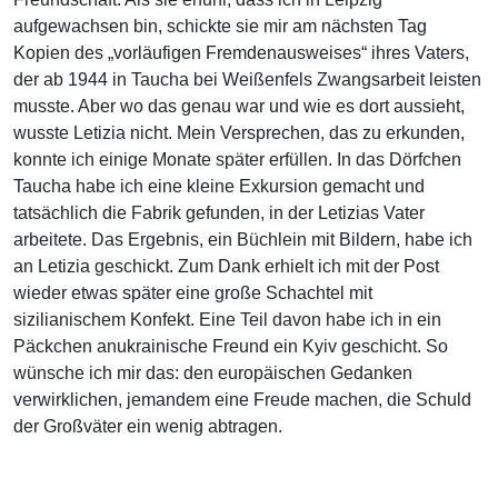
aufgewachsen bin, schickte sie mir am nächsten Tag
Kopien des „vorläufigen Fremdenausweises“ ihres Vaters,
der ab 1944 in Taucha bei Weißenfels Zwangsarbeit leisten
musste. Aber wo das genau war und wie es dort aussieht,
wusste Letizia nicht. Mein Versprechen, das zu erkunden,
konnte ich einige Monate später erfüllen. In das Dörfchen
Taucha habe ich eine kleine Exkursion gemacht und
tatsächlich die Fabrik gefunden, in der Letizias Vater
arbeitete. Das Ergebnis, ein Büchlein mit Bildern, habe ich
an Letizia geschickt. Zum Dank erhielt ich mit der Post
wieder etwas später eine große Schachtel mit
sizilianischem Konfekt. Eine Teil davon habe ich in ein
Päckchen anukrainische Freund ein Kyiv geschicht. So
wünsche ich mir das: den europäischen Gedanken
verwirklichen, jemandem eine Freude machen, die Schuld
der Großväter ein wenig abtragen.