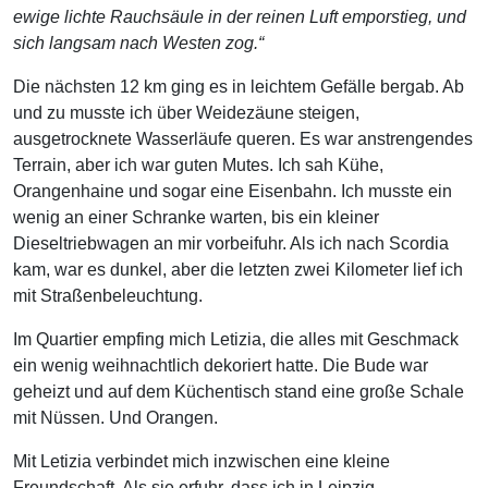
ewige lichte Rauchsäule in der reinen Luft emporstieg, und
sich langsam nach Westen zog.“
Die nächsten 12 km ging es in leichtem Gefälle bergab. Ab
und zu musste ich über Weidezäune steigen,
ausgetrocknete Wasserläufe queren. Es war anstrengendes
Terrain, aber ich war guten Mutes. Ich sah Kühe,
Orangenhaine und sogar eine Eisenbahn. Ich musste ein
wenig an einer Schranke warten, bis ein kleiner
Dieseltriebwagen an mir vorbeifuhr. Als ich nach Scordia
kam, war es dunkel, aber die letzten zwei Kilometer lief ich
mit Straßenbeleuchtung.
Im Quartier empfing mich Letizia, die alles mit Geschmack
ein wenig weihnachtlich dekoriert hatte. Die Bude war
geheizt und auf dem Küchentisch stand eine große Schale
mit Nüssen. Und Orangen.
Mit Letizia verbindet mich inzwischen eine kleine
Freundschaft. Als sie erfuhr, dass ich in Leipzig