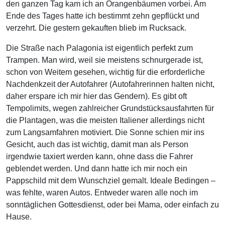
den ganzen Tag kam ich an Orangenbäumen vorbei. Am
Ende des Tages hatte ich bestimmt zehn gepflückt und
verzehrt. Die gestern gekauften blieb im Rucksack.
Die Straße nach Palagonia ist eigentlich perfekt zum
Trampen. Man wird, weil sie meistens schnurgerade ist,
schon von Weitem gesehen, wichtig für die erforderliche
Nachdenkzeit der Autofahrer (Autofahrerinnen halten nicht,
daher erspare ich mir hier das Gendern). Es gibt oft
Tempolimits, wegen zahlreicher Grundstücksausfahrten für
die Plantagen, was die meisten Italiener allerdings nicht
zum Langsamfahren motiviert. Die Sonne schien mir ins
Gesicht, auch das ist wichtig, damit man als Person
irgendwie taxiert werden kann, ohne dass die Fahrer
geblendet werden. Und dann hatte ich mir noch ein
Pappschild mit dem Wunschziel gemalt. Ideale Bedingen –
was fehlte, waren Autos. Entweder waren alle noch im
sonntäglichen Gottesdienst, oder bei Mama, oder einfach zu
Hause.