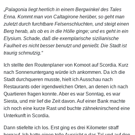
„
Palagonia liegt herrlich in einem Bergwinkel des Tales
Enna. Kommt man von Caltagirone herüber, so geht man
zuletzt durch furchtbare Felsenschluchten, und steigt einen
Berg herab, als ob es in die Hölle ginge; und es geht in ein
Elysium. Schade, daß die exemplarische sizilianische
Faulheit es nicht besser benutzt und genießt. Die Stadt ist
traurig schmutzig.“
Ich stellte den Routenplaner von Komoot auf Scordia. Kurz
nach Sonnenuntergang würde ich ankommen. Da ich die
Stadt durchqueren musste, hielt ich Ausschau nach
Restaurants oder irgendwelchen Orten, an denen ich nach
Quartieren fragen konnte. Aber es war Sonntag, es war
Siesta, und mir lief die Zeit davon. Auf einer Bank machte
ich noch eine kurze Rast und buchte zähneknirschend eine
Unterkunft in Scordia.
Dann stiefelte ich los. Erst ging es drei Kilometer straff
bergauf. Ich hatte einen tolle Aussicht n das Tal und auf den