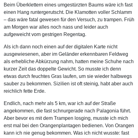
Beim Überklettern eines umgestürzten Baums wäre ich fast
einen Hang runtergerutscht. Die Klamotten voller Schlamm
– das wäre fatal gewesen für den Versuch, zu trampen. Früh
am Morgen war alles noch nass und leider auch
aufgeweicht vom gestrigen Regentag.
Als ich dann noch einen auf der digitalen Karte nicht
ausgewiesenen, aber im Geländer erkennbaren Feldweg
als erhebliche Abkürzung nahm, hatten meine Schuhe nach
kurzer Zeit das doppelte Gewicht. So musste ich denn
etwas durch feuchtes Gras laufen, um sie wieder halbwegs
sauber zu bekommen. Sizilien ist oft steinig, habt aber auch
reichlich fette Erde.
Endlich, nach mehr als 5 km, war ich auf der Straße
angekommen, die fast schnurgerade nach Palagonia führt.
Aber bevor es mit dem Trampen losging, musste ich mich
erst mal bei den Orangenplantagen bedienen. Von Orangen
kann ich nie genug bekommen. Was ich nicht wusste: fast