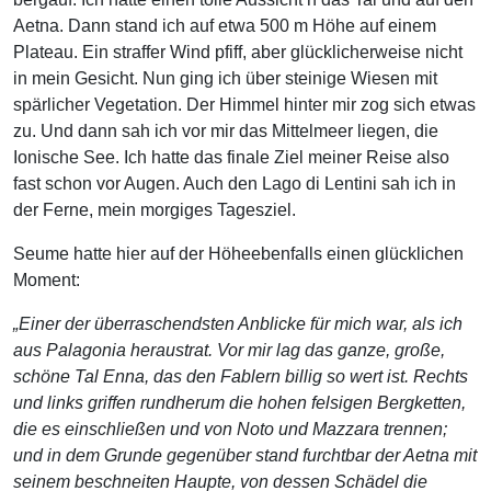
Aetna. Dann stand ich auf etwa 500 m Höhe auf einem
Plateau. Ein straffer Wind pfiff, aber glücklicherweise nicht
in mein Gesicht. Nun ging ich über steinige Wiesen mit
spärlicher Vegetation. Der Himmel hinter mir zog sich etwas
zu. Und dann sah ich vor mir das Mittelmeer liegen, die
Ionische See. Ich hatte das finale Ziel meiner Reise also
fast schon vor Augen. Auch den Lago di Lentini sah ich in
der Ferne, mein morgiges Tagesziel.
Seume hatte hier auf der Höheebenfalls einen glücklichen
Moment:
„Einer der überraschendsten Anblicke für mich war, als ich
aus Palagonia heraustrat. Vor mir lag das ganze, große,
schöne Tal Enna, das den Fablern billig so wert ist. Rechts
und links griffen rundherum die hohen felsigen Bergketten,
die es einschließen und von Noto und Mazzara trennen;
und in dem Grunde gegenüber stand furchtbar der Aetna mit
seinem beschneiten Haupte, von dessen Schädel die