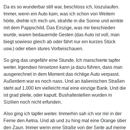
Da es so wunderbar still war, beschloss ich, loszulaufen.
Immer, wenn ein Auto kam, was ich schon von Weitem
hörte, drehte ich mich um, strahlte in die Sonne und winkte
mit dem Pappschild. Das Einzige, was mir beschieden
wurde, waren bedauernde Gesten (das Auto ist voll, man
biegt sowieso gleich ab oder fährt nur ein kurzes Stück
usw.) oder eben stures Vorbeischauen.
So ging das ungefähr eine Stunde. Ich marschierte tapfer
weiter. Irgendwo hinsetzen kann ja dazu führen, dass man
ausgerechnet in dem Moment das richtige Auto verpasst.
Außerdem war es noch nass. Und an italienischen Straßen
steht auf 1.000 km vielleicht mal eine einzige Bank. Und die
ist grad pleite, oder kaputt. Bushaltestellen wurden in
Sizilien noch nicht erfunden.
Also ging ich tapfer weiter. Immerhin sah ich vor mir in der
Ferne den Aetna. Und ab und zu hing mal eine Orange über
den Zaun. Immer wenn eine Straße von der Seite auf meine