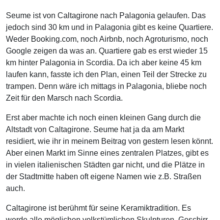
Seume ist von Caltagirone nach Palagonia gelaufen. Das
jedoch sind 30 km und in Palagonia gibt es keine Quartiere.
Weder Booking.com, noch Airbnb, noch Agroturismo, noch
Google zeigen da was an. Quartiere gab es erst wieder 15
km hinter Palagonia in Scordia. Da ich aber keine 45 km
laufen kann, fasste ich den Plan, einen Teil der Strecke zu
trampen. Denn wäre ich mittags in Palagonia, bliebe noch
Zeit für den Marsch nach Scordia.
Erst aber machte ich noch einen kleinen Gang durch die
Altstadt von Caltagirone. Seume hat ja da am Markt
residiert, wie ihr in meinem Beitrag von gestern lesen könnt.
Aber einen Markt im Sinne eines zentralen Platzes, gibt es
in vielen italienischen Städten gar nicht, und die Plätze in
der Stadtmitte haben oft eigene Namen wie z.B. Straßen
auch.
Caltagirone ist berühmt für seine Keramiktradition. Es
werde alle möglichen volkstümlichen Skulpturen, Geschirr,