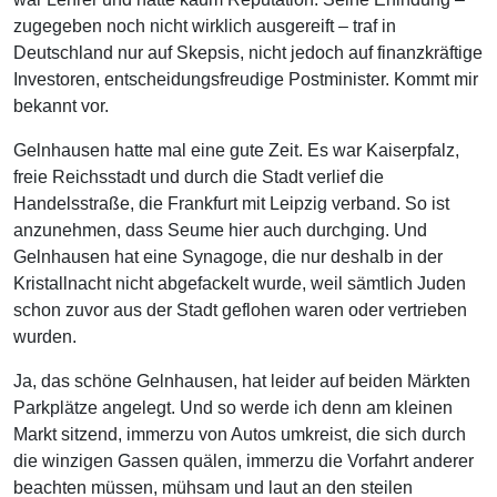
zugegeben noch nicht wirklich ausgereift – traf in
Deutschland nur auf Skepsis, nicht jedoch auf finanzkräftige
Investoren, entscheidungsfreudige Postminister. Kommt mir
bekannt vor.
Gelnhausen hatte mal eine gute Zeit. Es war Kaiserpfalz,
freie Reichsstadt und durch die Stadt verlief die
Handelsstraße, die Frankfurt mit Leipzig verband. So ist
anzunehmen, dass Seume hier auch durchging. Und
Gelnhausen hat eine Synagoge, die nur deshalb in der
Kristallnacht nicht abgefackelt wurde, weil sämtlich Juden
schon zuvor aus der Stadt geflohen waren oder vertrieben
wurden.
Ja, das schöne Gelnhausen, hat leider auf beiden Märkten
Parkplätze angelegt. Und so werde ich denn am kleinen
Markt sitzend, immerzu von Autos umkreist, die sich durch
die winzigen Gassen quälen, immerzu die Vorfahrt anderer
beachten müssen, mühsam und laut an den steilen