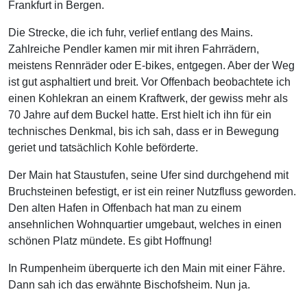
Frankfurt in Bergen.
Die Strecke, die ich fuhr, verlief entlang des Mains.
Zahlreiche Pendler kamen mir mit ihren Fahrrädern,
meistens Rennräder oder E-bikes, entgegen. Aber der Weg
ist gut asphaltiert und breit. Vor Offenbach beobachtete ich
einen Kohlekran an einem Kraftwerk, der gewiss mehr als
70 Jahre auf dem Buckel hatte. Erst hielt ich ihn für ein
technisches Denkmal, bis ich sah, dass er in Bewegung
geriet und tatsächlich Kohle beförderte.
Der Main hat Staustufen, seine Ufer sind durchgehend mit
Bruchsteinen befestigt, er ist ein reiner Nutzfluss geworden.
Den alten Hafen in Offenbach hat man zu einem
ansehnlichen Wohnquartier umgebaut, welches in einen
schönen Platz mündete. Es gibt Hoffnung!
In Rumpenheim überquerte ich den Main mit einer Fähre.
Dann sah ich das erwähnte Bischofsheim. Nun ja.