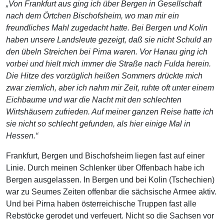
„Von Frankfurt aus ging ich über Bergen in Gesellschaft
nach dem Örtchen Bischofsheim, wo man mir ein
freundliches Mahl zugedacht hatte. Bei Bergen und Kolin
haben unsere Landsleute gezeigt, daß sie nicht Schuld an
den übeln Streichen bei Pirna waren. Vor Hanau ging ich
vorbei und hielt mich immer die Straße nach Fulda herein.
Die Hitze des vorzüglich heißen Sommers drückte mich
zwar ziemlich, aber ich nahm mir Zeit, ruhte oft unter einem
Eichbaume und war die Nacht mit den schlechten
Wirtshäusern zufrieden. Auf meiner ganzen Reise hatte ich
sie nicht so schlecht gefunden, als hier einige Mal in
Hessen.“
Frankfurt, Bergen und Bischofsheim liegen fast auf einer
Linie. Durch meinen Schlenker über Offenbach habe ich
Bergen ausgelassen. In Bergen und bei Kolin (Tschechien)
war zu Seumes Zeiten offenbar die sächsische Armee aktiv.
Und bei Pirna haben österreichische Truppen fast alle
Rebstöcke gerodet und verfeuert. Nicht so die Sachsen vor