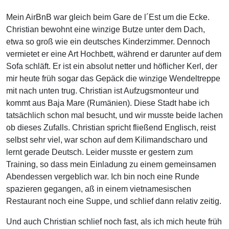
Mein AirBnB war gleich beim Gare de l´Est um die Ecke.
Christian bewohnt eine winzige Butze unter dem Dach,
etwa so groß wie ein deutsches Kinderzimmer. Dennoch
vermietet er eine Art Hochbett, während er darunter auf dem
Sofa schläft. Er ist ein absolut netter und höflicher Kerl, der
mir heute früh sogar das Gepäck die winzige Wendeltreppe
mit nach unten trug. Christian ist Aufzugsmonteur und
kommt aus Baja Mare (Rumänien). Diese Stadt habe ich
tatsächlich schon mal besucht, und wir musste beide lachen
ob dieses Zufalls. Christian spricht fließend Englisch, reist
selbst sehr viel, war schon auf dem Kilimandscharo und
lernt gerade Deutsch. Leider musste er gestern zum
Training, so dass mein Einladung zu einem gemeinsamen
Abendessen vergeblich war. Ich bin noch eine Runde
spazieren gegangen, aß in einem vietnamesischen
Restaurant noch eine Suppe, und schlief dann relativ zeitig.
Und auch Christian schlief noch fast, als ich mich heute früh