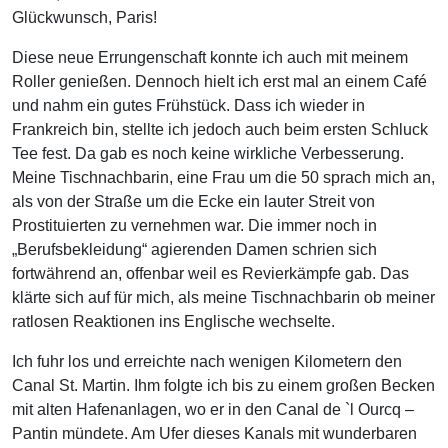
Glückwunsch, Paris!
Diese neue Errungenschaft konnte ich auch mit meinem
Roller genießen. Dennoch hielt ich erst mal an einem Café
und nahm ein gutes Frühstück. Dass ich wieder in
Frankreich bin, stellte ich jedoch auch beim ersten Schluck
Tee fest. Da gab es noch keine wirkliche Verbesserung.
Meine Tischnachbarin, eine Frau um die 50 sprach mich an,
als von der Straße um die Ecke ein lauter Streit von
Prostituierten zu vernehmen war. Die immer noch in
„Berufsbekleidung“ agierenden Damen schrien sich
fortwährend an, offenbar weil es Revierkämpfe gab. Das
klärte sich auf für mich, als meine Tischnachbarin ob meiner
ratlosen Reaktionen ins Englische wechselte.
Ich fuhr los und erreichte nach wenigen Kilometern den
Canal St. Martin. Ihm folgte ich bis zu einem großen Becken
mit alten Hafenanlagen, wo er in den Canal de `l Ourcq –
Pantin mündete. Am Ufer dieses Kanals mit wunderbaren