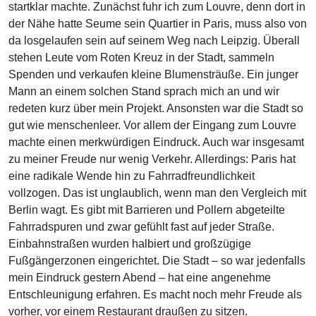
startklar machte. Zunächst fuhr ich zum Louvre, denn dort in
der Nähe hatte Seume sein Quartier in Paris, muss also von
da losgelaufen sein auf seinem Weg nach Leipzig. Überall
stehen Leute vom Roten Kreuz in der Stadt, sammeln
Spenden und verkaufen kleine Blumensträuße. Ein junger
Mann an einem solchen Stand sprach mich an und wir
redeten kurz über mein Projekt. Ansonsten war die Stadt so
gut wie menschenleer. Vor allem der Eingang zum Louvre
machte einen merkwürdigen Eindruck. Auch war insgesamt
zu meiner Freude nur wenig Verkehr. Allerdings: Paris hat
eine radikale Wende hin zu Fahrradfreundlichkeit
vollzogen. Das ist unglaublich, wenn man den Vergleich mit
Berlin wagt. Es gibt mit Barrieren und Pollern abgeteilte
Fahrradspuren und zwar gefühlt fast auf jeder Straße.
Einbahnstraßen wurden halbiert und großzügige
Fußgängerzonen eingerichtet. Die Stadt – so war jedenfalls
mein Eindruck gestern Abend – hat eine angenehme
Entschleunigung erfahren. Es macht noch mehr Freude als
vorher, vor einem Restaurant draußen zu sitzen.