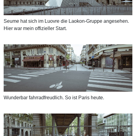
Seume hat sich im Luovre die Laokon-Gruppe angesehen.
Hier war mein offizieller Start.
Wunderbar fahrradfreudlich. So ist Paris heute.