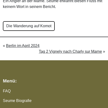
Ein Angler an der Marne. Seume erwähnt diesen Fluss mit
keinem Wort in seinem Bericht.
Die Wanderung auf Komot
«
Berlin im April 2024
Tag 2 Vignely nach Charly sur Marne
»
Menü:
FAQ
Seume Biografie