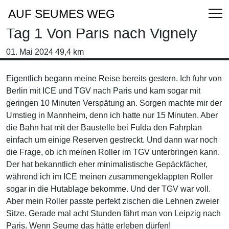
AUF SEUMES WEG
Tag 1 Von Paris nach Vignely
01. Mai 2024 49,4 km
Eigentlich begann meine Reise bereits gestern. Ich fuhr von
Berlin mit ICE und TGV nach Paris und kam sogar mit
geringen 10 Minuten Verspätung an. Sorgen machte mir der
Umstieg in Mannheim, denn ich hatte nur 15 Minuten. Aber
die Bahn hat mit der Baustelle bei Fulda den Fahrplan
einfach um einige Reserven gestreckt. Und dann war noch
die Frage, ob ich meinen Roller im TGV unterbringen kann.
Der hat bekanntlich eher minimalistische Gepäckfächer,
während ich im ICE meinen zusammengeklappten Roller
sogar in die Hutablage bekomme. Und der TGV war voll.
Aber mein Roller passte perfekt zischen die Lehnen zweier
Sitze. Gerade mal acht Stunden fährt man von Leipzig nach
Paris. Wenn Seume das hätte erleben dürfen!