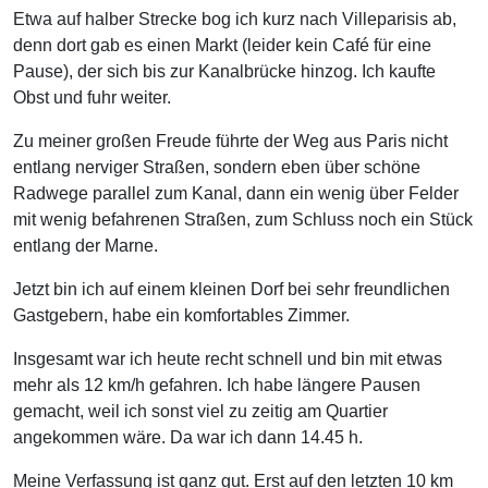
Etwa auf halber Strecke bog ich kurz nach Villeparisis ab,
denn dort gab es einen Markt (leider kein Café für eine
Pause), der sich bis zur Kanalbrücke hinzog. Ich kaufte
Obst und fuhr weiter.
Zu meiner großen Freude führte der Weg aus Paris nicht
entlang nerviger Straßen, sondern eben über schöne
Radwege parallel zum Kanal, dann ein wenig über Felder
mit wenig befahrenen Straßen, zum Schluss noch ein Stück
entlang der Marne.
Jetzt bin ich auf einem kleinen Dorf bei sehr freundlichen
Gastgebern, habe ein komfortables Zimmer.
Insgesamt war ich heute recht schnell und bin mit etwas
mehr als 12 km/h gefahren. Ich habe längere Pausen
gemacht, weil ich sonst viel zu zeitig am Quartier
angekommen wäre. Da war ich dann 14.45 h.
Meine Verfassung ist ganz gut. Erst auf den letzten 10 km