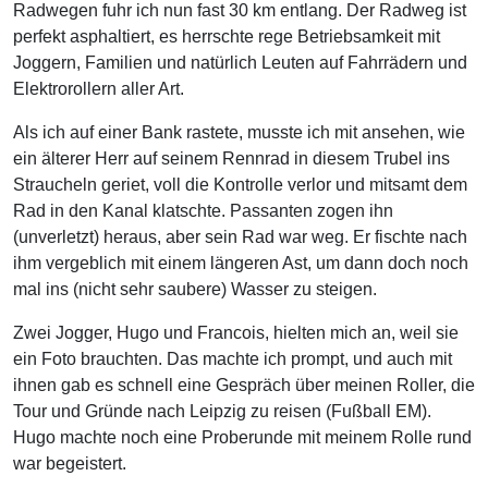
Radwegen fuhr ich nun fast 30 km entlang. Der Radweg ist
perfekt asphaltiert, es herrschte rege Betriebsamkeit mit
Joggern, Familien und natürlich Leuten auf Fahrrädern und
Elektrorollern aller Art.
Als ich auf einer Bank rastete, musste ich mit ansehen, wie
ein älterer Herr auf seinem Rennrad in diesem Trubel ins
Straucheln geriet, voll die Kontrolle verlor und mitsamt dem
Rad in den Kanal klatschte. Passanten zogen ihn
(unverletzt) heraus, aber sein Rad war weg. Er fischte nach
ihm vergeblich mit einem längeren Ast, um dann doch noch
mal ins (nicht sehr saubere) Wasser zu steigen.
Zwei Jogger, Hugo und Francois, hielten mich an, weil sie
ein Foto brauchten. Das machte ich prompt, und auch mit
ihnen gab es schnell eine Gespräch über meinen Roller, die
Tour und Gründe nach Leipzig zu reisen (Fußball EM).
Hugo machte noch eine Proberunde mit meinem Rolle rund
war begeistert.