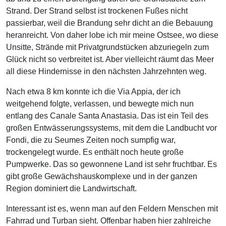
Strand. Der Strand selbst ist trockenen Fußes nicht
passierbar, weil die Brandung sehr dicht an die Bebauung
heranreicht. Von daher lobe ich mir meine Ostsee, wo diese
Unsitte, Strände mit Privatgrundstücken abzuriegeln zum
Glück nicht so verbreitet ist. Aber vielleicht räumt das Meer
all diese Hindernisse in den nächsten Jahrzehnten weg.
Nach etwa 8 km konnte ich die Via Appia, der ich
weitgehend folgte, verlassen, und bewegte mich nun
entlang des Canale Santa Anastasia. Das ist ein Teil des
großen Entwässerungssystems, mit dem die Landbucht vor
Fondi, die zu Seumes Zeiten noch sumpfig war,
trockengelegt wurde. Es enthält noch heute große
Pumpwerke. Das so gewonnene Land ist sehr fruchtbar. Es
gibt große Gewächshauskomplexe und in der ganzen
Region dominiert die Landwirtschaft.
Interessant ist es, wenn man auf den Feldern Menschen mit
Fahrrad und Turban sieht. Offenbar haben hier zahlreiche