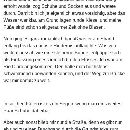
erhöht wurde, zog Schuhe und Socken aus und watete
durch. Damit bin ich ja eigentlich etwas vorsichtig, aber das
Wasser war klar, am Grund lagen runde Kiesel und meine
Füße sind schon seit geraumer Zeit ohne Blasen.
Nun ging es ganz romantisch barfuß weiter am Strand
entlang bis das nächste Hindernis auftauchte. Was von
weitem aussah wie eine steinerne Buhne, entpuppte sich
als Einfassung eines ziemlich breiten Flusses. Ich war am
Rio Claro angekommen. Den hätte man höchstens
schwimmend überwinden können, und der Weg zur Brücke
war mir barfuß zu weit.
In solchen Fällen ist es ein Segen, wenn man ein zweites
Paar Schuhe dabeihat.
Aber auch sonst blieb mir nur die Straße, denn es gibt nur
ab und zu einen Durchgang durch die Grundstücke zum