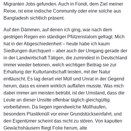
Migranten Jobs gefunden. Auch in Fondi, dem Ziel meiner
Reise, ist eine indische Community oder eine solche aus
Bangladesh sichtlich präsent.
Auf den Dämmen, auf denen ich ging, war nach dem
gestrigen Regen ein ständiger Pfützenslalom gefragt. Mich
hat in der Abgeschiedenheit – heute habe ich kaum
Siedlungen durchquert – aber auch der Umgang gerade der
in der Landwirtschaft Tätigen, die zumindest in Deutschland
immer wieder betonen, welch wichtigen Beitrag sie zur
Erhaltung der Kulturlandschaft leisten, mit der Natur
enttäuscht. Es lag derart viel Müll und Unrat in der Gegend
herum, dass es einem wirklich auffallen musste. Was mich
dabei immer am meisten betrübt, ist der Umstand, dass die
Leute an dieser Unsitte offenbar täglich gleichgültig
vorbeifahren. Da liegen irgendwelche Müllhaufen,
besonders Plastikmüll vor einer Grundstückseinfahrt, und
den Eigentümer scheint das nicht zu stören. Von kaputten
Gewächshäusern fliegt Folie herum, alte