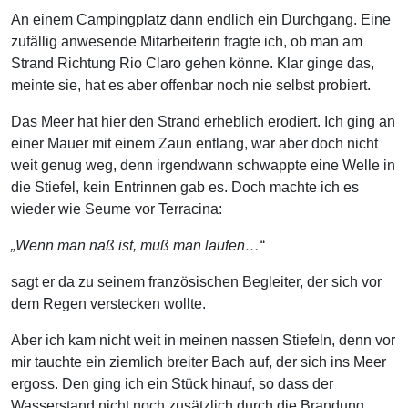
An einem Campingplatz dann endlich ein Durchgang. Eine
zufällig anwesende Mitarbeiterin fragte ich, ob man am
Strand Richtung Rio Claro gehen könne. Klar ginge das,
meinte sie, hat es aber offenbar noch nie selbst probiert.
Das Meer hat hier den Strand erheblich erodiert. Ich ging an
einer Mauer mit einem Zaun entlang, war aber doch nicht
weit genug weg, denn irgendwann schwappte eine Welle in
die Stiefel, kein Entrinnen gab es. Doch machte ich es
wieder wie Seume vor Terracina:
„Wenn man naß ist, muß man laufen…“
sagt er da zu seinem französischen Begleiter, der sich vor
dem Regen verstecken wollte.
Aber ich kam nicht weit in meinen nassen Stiefeln, denn vor
mir tauchte ein ziemlich breiter Bach auf, der sich ins Meer
ergoss. Den ging ich ein Stück hinauf, so dass der
Wasserstand nicht noch zusätzlich durch die Brandung