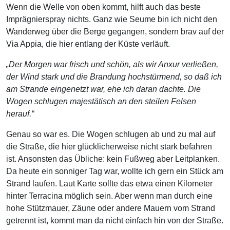
Wenn die Welle von oben kommt, hilft auch das beste
Imprägnierspray nichts. Ganz wie Seume bin ich nicht den
Wanderweg über die Berge gegangen, sondern brav auf der
Via Appia, die hier entlang der Küste verläuft.
„Der Morgen war frisch und schön, als wir Anxur verließen,
der Wind stark und die Brandung hochstürmend, so daß ich
am Strande eingenetzt war, ehe ich daran dachte. Die
Wogen schlugen majestätisch an den steilen Felsen
herauf.“
Genau so war es. Die Wogen schlugen ab und zu mal auf
die Straße, die hier glücklicherweise nicht stark befahren
ist. Ansonsten das Übliche: kein Fußweg aber Leitplanken.
Da heute ein sonniger Tag war, wollte ich gern ein Stück am
Strand laufen. Laut Karte sollte das etwa einen Kilometer
hinter Terracina möglich sein. Aber wenn man durch eine
hohe Stützmauer, Zäune oder andere Mauern vom Strand
getrennt ist, kommt man da nicht einfach hin von der Straße.