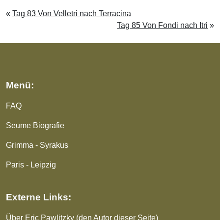
«
Tag 83 Von Velletri nach Terracina
Tag 85 Von Fondi nach Itri
»
Menü:
FAQ
Seume Biografie
Grimma - Syrakus
Paris - Leipzig
Externe Links:
Über Eric Pawlitzky (den Autor dieser Seite)