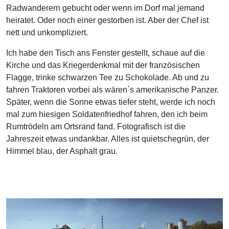
Radwanderern gebucht oder wenn im Dorf mal jemand
heiratet. Oder noch einer gestorben ist. Aber der Chef ist
nett und unkompliziert.
Ich habe den Tisch ans Fenster gestellt, schaue auf die
Kirche und das Kriegerdenkmal mit der französischen
Flagge, trinke schwarzen Tee zu Schokolade. Ab und zu
fahren Traktoren vorbei als wären`s amerikanische Panzer.
Später, wenn die Sonne etwas tiefer steht, werde ich noch
mal zum hiesigen Soldatenfriedhof fahren, den ich beim
Rumtrödeln am Ortsrand fand. Fotografisch ist die
Jahreszeit etwas undankbar. Alles ist quietschegrün, der
Himmel blau, der Asphalt grau.