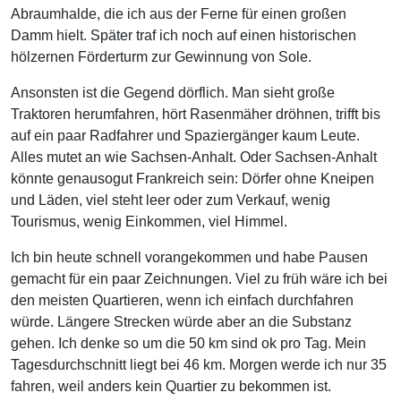
Abraumhalde, die ich aus der Ferne für einen großen
Damm hielt. Später traf ich noch auf einen historischen
hölzernen Förderturm zur Gewinnung von Sole.
Ansonsten ist die Gegend dörflich. Man sieht große
Traktoren herumfahren, hört Rasenmäher dröhnen, trifft bis
auf ein paar Radfahrer und Spaziergänger kaum Leute.
Alles mutet an wie Sachsen-Anhalt. Oder Sachsen-Anhalt
könnte genausogut Frankreich sein: Dörfer ohne Kneipen
und Läden, viel steht leer oder zum Verkauf, wenig
Tourismus, wenig Einkommen, viel Himmel.
Ich bin heute schnell vorangekommen und habe Pausen
gemacht für ein paar Zeichnungen. Viel zu früh wäre ich bei
den meisten Quartieren, wenn ich einfach durchfahren
würde. Längere Strecken würde aber an die Substanz
gehen. Ich denke so um die 50 km sind ok pro Tag. Mein
Tagesdurchschnitt liegt bei 46 km. Morgen werde ich nur 35
fahren, weil anders kein Quartier zu bekommen ist.