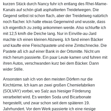
kurzen Stück durch Nancy fuhr ich entlang des Rhei-Marne-
Kanals auf schön glatt asphaltierten Treidelwegen. Die
Gegend selbst ist schon flach, aber der Treidelweg natürlich
noch flacher. Ich hatte etwas Gegenwind und wusste, dass
ich eigentlich zu zeitig ankommen werde. Also schlurfte ich
mit 12,5 km/h die Deiche lang. Nur in Einville-au-Jard
machte ich einen kleinen Abzweig. Ich fand einen Bäcker
und kaufte eine Fleischpastete und eine Zimtschnecke. Die
Pastete aß ich auf einer Bank in der Ortsmitte. Nicht um
mich herum passierte. Ein paar Leute kamen und fuhren mit
ihren Autos, verschwanden kurz bei dem Bäcker. Dann
wider Stille.
Ansonsten sah ich von den meisten Dörfern nur die
Kirchtürme. Ich kam an zwei großen Chemiefabriken
(SOLVAY) vorbei, wo Salz aus hiesiger Förderung
verarbeitet wird. Es werden Soda und Bicarbonate
hergestellt, und zwar schon seit dem späteren 19.
Jahrhundert. Vor dem Werk passierte ich eine riesige