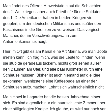
Man findet des Öfteren Hinweistafeln auf die Schlachten
des 2. Weltkrieges, aber auch Friedhöfe für die Soldaten
des 1. Die Amerikaner haben in beiden Kriegen viel
geopfert, um den deutschen Militarismus und später den
Faschismus in die Grenzen zu verweisen. Das vergisst
Mancher, der im Verschwörungswahn zum
Antiamerikanismus neigt.
Hier im Ort gibt es am Kanal eine Art Marina, wo man Boote
mieten kann. Ich frag mich, was die Leute toll finden, wenn
sie stupide geradeaus tuckern, nichts groß sehen außer
den Bäumen am Ufer, und alle paar Kilometer durch eine
Schleuse müssen. Bisher ist auch niemand auf die Idee
gekommen, wenigstens eine Kaffeebude an einer der
Schleusen aufzumachen. Lohnt sich wahrscheinlich nicht.
Mein Hotel in Lagarder hat die besten Jahrzehnte hinter
sich. Es sind eigentlich nur ein paar schlichte Zimmer über
einer stillgelegten Kneipe. Ich glaube, es wird nur noch von