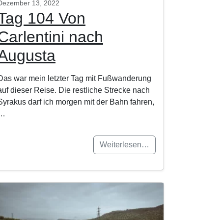
Dezember 13, 2022
Tag 104 Von
Carlentini nach
Augusta
Das war mein letzter Tag mit Fußwanderung
auf dieser Reise. Die restliche Strecke nach
Syrakus darf ich morgen mit der Bahn fahren,
…
Weiterlesen…