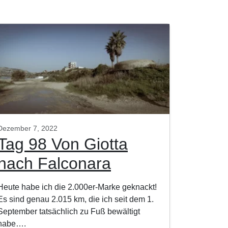
Dezember 7, 2022
Tag 98 Von Giotta
nach Falconara
Heute habe ich die 2.000er-Marke geknackt!
Es sind genau 2.015 km, die ich seit dem 1.
September tatsächlich zu Fuß bewältigt
habe….