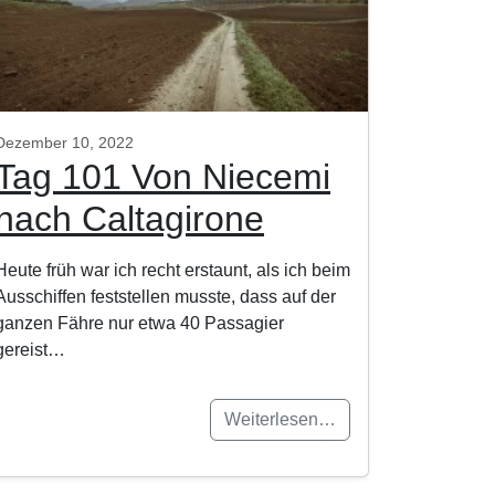
Dezember 10, 2022
Tag 101 Von Niecemi
nach Caltagirone
Heute früh war ich recht erstaunt, als ich beim
Ausschiffen feststellen musste, dass auf der
ganzen Fähre nur etwa 40 Passagier
gereist…
Weiterlesen…